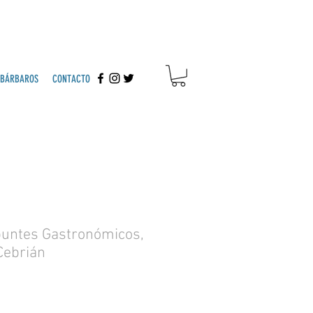
 BÁRBAROS
CONTACTO
puntes Gastronómicos,
Cebrián