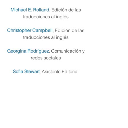
Michael E. Rolland
, Edición de las
traducciones al inglés
Christopher Campbell
, Edición de las
traducciones al inglés
Georgina Rodríguez
, Comunicación y
redes sociales
Sofia Stewart
, Asistente Editorial
Especiales Agradecimientos
Luis Henao Uribe
, Co-fundador